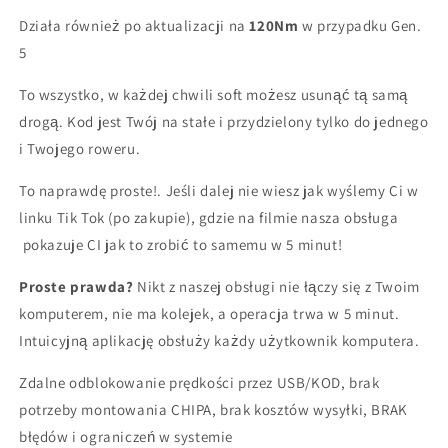
Działa również po aktualizacji na
120Nm
w przypadku Gen.
5
To wszystko, w każdej chwili soft możesz usunąć tą samą
drogą. Kod jest Twój na stałe i przydzielony tylko do jednego
i Twojego roweru.
To naprawdę proste!. Jeśli dalej nie wiesz jak wyślemy Ci w
linku Tik Tok (po zakupie), gdzie na filmie nasza obsługa
pokazuje CI jak to zrobić to samemu w 5 minut!
Proste prawda?
Nikt z naszej obsługi nie łączy się z Twoim
komputerem, nie ma kolejek, a operacja trwa w 5 minut.
Intuicyjną aplikację obsłuży każdy użytkownik komputera.
Zdalne odblokowanie prędkości przez USB/KOD, brak
potrzeby montowania CHIPA, brak kosztów wysyłki, BRAK
błędów i ograniczeń w systemie