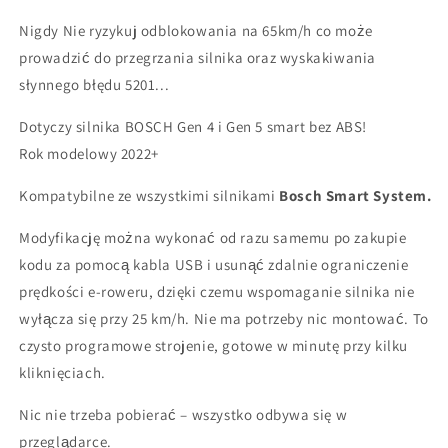
Nigdy Nie ryzykuj odblokowania na 65km/h co może
prowadzić do przegrzania silnika oraz wyskakiwania
słynnego błędu 5201...
Dotyczy silnika BOSCH Gen 4 i Gen 5 smart bez ABS!
Rok modelowy 2022+
Kompatybilne ze wszystkimi silnikami
Bosch Smart System.
Modyfikację można wykonać od razu samemu po zakupie
kodu za pomocą kabla USB i usunąć zdalnie ograniczenie
prędkości e-roweru, dzięki czemu wspomaganie silnika nie
wyłącza się przy 25 km/h. Nie ma potrzeby nic montować. To
czysto programowe strojenie, gotowe w minutę przy kilku
kliknięciach.
Nic nie trzeba pobierać – wszystko odbywa się w
przeglądarce.